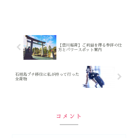
【豊川稲荷】ご利益を得る参拝の仕
方とパワースポット案内
石垣島プチ移住に私が持って行った
全荷物
コメント