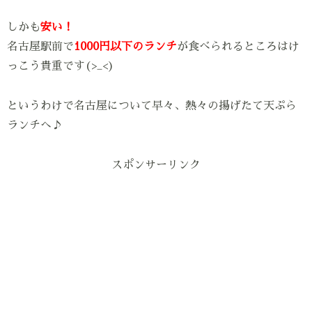
しかも
安い！
名古屋駅前で
1000円以下のランチ
が食べられるところはけ
っこう貴重です(>_<)
というわけで名古屋について早々、熱々の揚げたて天ぷら
ランチへ♪
スポンサーリンク