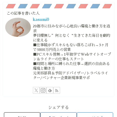
この記事を書いた人
kasumi0
20都市に住みながら心地良い環境と働き方を追
求
夢目標無し”何となく“生きてきた毎日を劇的
に変える
■仕事続かずスキルもない落ちこぼれ→3ヶ月
で3800万円売上の営業
■PCスキル皆無→1年独学でWebサイトオープ
ン＆ライターの仕事もスタート
■時間と場所に縛られた仕事→選択の自由ある
環境と働き方
元美容部員＆予防アドバイザー/トラベルライ
ター/ベンチャー企業新規事業サポ
シェアする