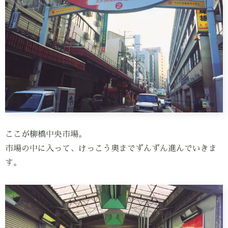
ここが柳橋中央市場。
市場の中に入って、けっこう奥までずんずん進んでいきま
す。