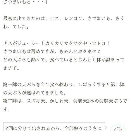
さつまいもと・・・」
最初に出てきたのは、ナス、レンコン、さつまいも、ちく
わ、でした。
ナスがジューシー！カリカリサクサク中トロトロ！
さつまいもは薄めですが、ちゃんとホクホク♪
どの天ぷらも熱々で、食べているとじんわり体が温まって
きます。
第一陣の天ぷらを全て食べ終わり、しばらくすると第二陣
の天ぷらが運ばれてきました。
第二陣は、スズキ天、かしわ天、海老天2本の海鮮天ぷらで
す。
2回に分けて出されるから、全部熱々のうちに