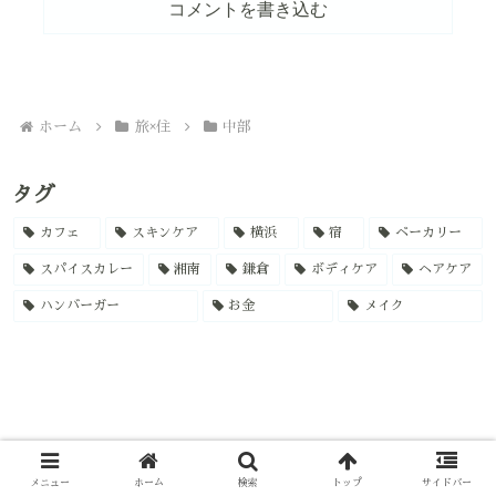
コメントを書き込む
ホーム
旅×住
中部
タグ
カフェ
スキンケア
横浜
宿
ベーカリー
スパイスカレー
湘南
鎌倉
ボディケア
ヘアケア
ハンバーガー
お金
メイク
メニュー
ホーム
検索
トップ
サイドバー