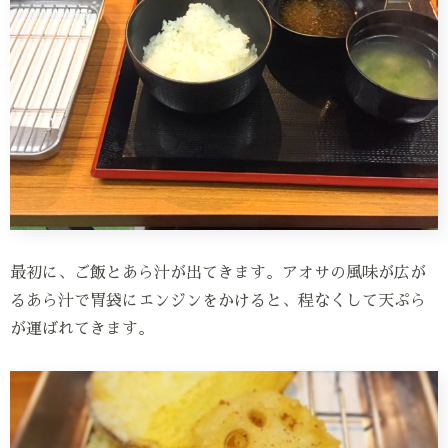
最初に、ご飯とあら汁が出てきます。アオサの風味が広が
るあら汁で胃袋にエンジンをかけると、程なくして天ぷら
が運ばれてきます。