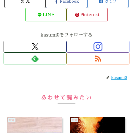
X
Facebook
はてブ
LINE
Pinterest
kasumi0をフォローする
kasumi0
あわせて読みたい
中部
中部