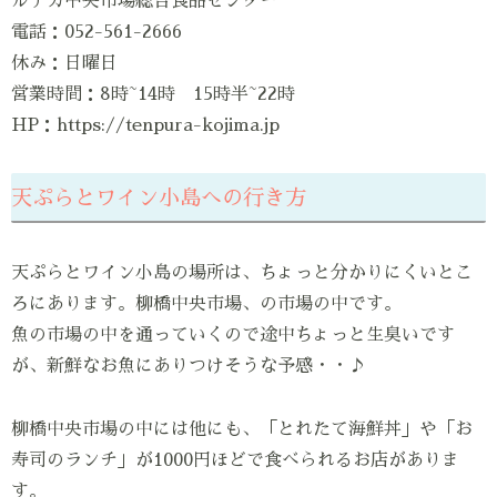
ルナカ中央市場総合食品センター
電話：052-561-2666
休み：日曜日
営業時間：8時~14時 15時半~22時
HP：https://tenpura-kojima.jp
天ぷらとワイン小島への行き方
天ぷらとワイン小島の場所は、ちょっと分かりにくいとこ
ろにあります。柳橋中央市場、の市場の中です。
魚の市場の中を通っていくので途中ちょっと生臭いです
が、新鮮なお魚にありつけそうな予感・・♪
柳橋中央市場の中には他にも、「とれたて海鮮丼」や「お
寿司のランチ」が1000円ほどで食べられるお店がありま
す。