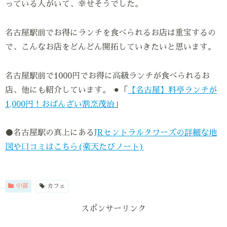
っている人がいて、幸せそうでした。
名古屋駅前でお得にランチを食べられるお店は重宝するの
で、こんなお店をどんどん開拓していきたいと思います。
名古屋駅前で1000円でお得に高級ランチが食べられるお
店、他にも紹介しています。
⚫︎「
【名古屋】料亭ランチが
1,000円！おばんざい割烹茂治
」
●名古屋駅の真上にある
JRセントラルタワーズの詳細な地
図や口コミはこちら(楽天たびノート)
中部
カフェ
スポンサーリンク