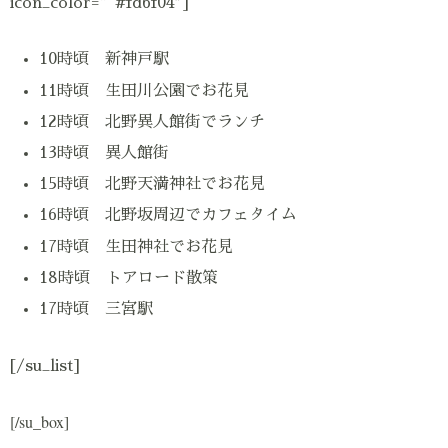
icon_color=”#fd6f04″]
10時頃 新神戸駅
11時頃 生田川公園でお花見
12時頃 北野異人館街でランチ
13時頃 異人館街
15時頃 北野天満神社でお花見
16時頃 北野坂周辺でカフェタイム
17時頃 生田神社でお花見
18時頃 トアロード散策
17時頃 三宮駅
[/su_list]
[/su_box]