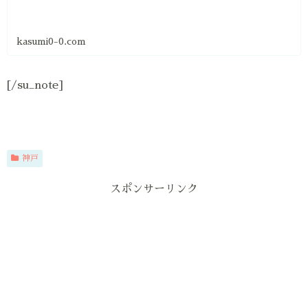
kasumi0-0.com
[/su_note]
神戸
スポンサーリンク