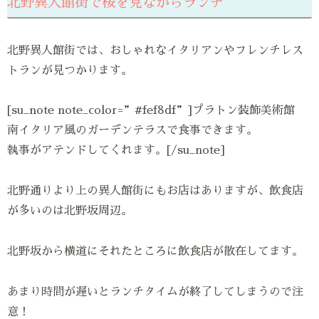
北野異人館街で桜を見ながらランチ
北野異人館街では、おしゃれなイタリアンやフレンチレス
トランが見つかります。
[su_note note_color=”#fef8df”]プラトン装飾美術館
南イタリア風のガーデンテラスで食事できます。
執事がアテンドしてくれます。[/su_note]
北野通りより上の異人館街にもお店はありますが、飲食店
が多いのは北野坂周辺。
北野坂から横道にそれたところに飲食店が散在してます。
あまり時間が遅いとランチタイムが終了してしまうので注
意！