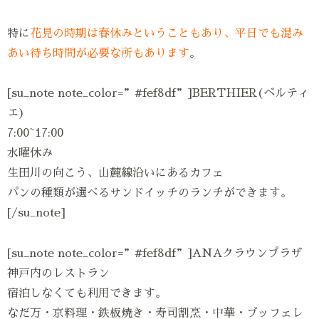
特に
花見の時期は春休みということもあり、平日でも混み
あい待ち時間が必要な所もあります
。
[su_note note_color=”#fef8df”]BERTHIER(ベルティ
エ)
7:00~17:00
水曜休み
生田川の向こう、山麓線沿いにあるカフェ
パンの種類が選べるサンドイッチのランチができます。
[/su_note]
[su_note note_color=”#fef8df”]ANAクラウンプラザ
神戸内のレストラン
宿泊しなくても利用できます。
なだ万・京料理・鉄板焼き・寿司割烹・中華・ブッフェレ