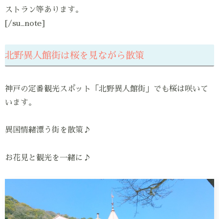
ストラン等あります。
[/su_note]
北野異人館街は桜を見ながら散策
神戸の定番観光スポット「北野異人館街」でも桜は咲いて
います。
異国情緒漂う街を散策♪
お花見と観光を一緒に♪