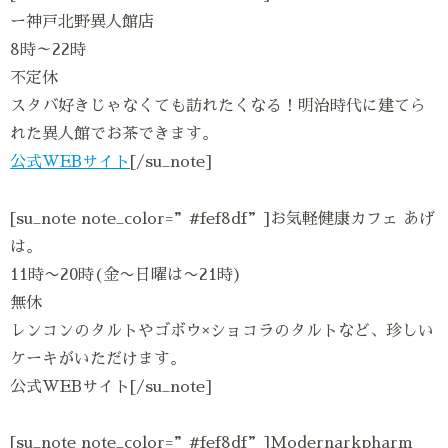
ー神戸北野異人館店
8時～22時
不定休
スタバ好きじゃなくても訪れたくなる！明治時代に建てら
れた異人館でお茶できます。
公式WEBサイト
[/su_note]
[su_note note_color=”#fef8df”]お気軽健康カフェ あげ
は。
11時〜20時(金〜日曜は〜21時)
無休
レンコンのタルトやゴボウ×ショコラのタルトなど、珍しい
ケーキがいただけます。
公式WEBサイト[/su_note]
[su_note note_color=”#fef8df”]Modernarkpharm