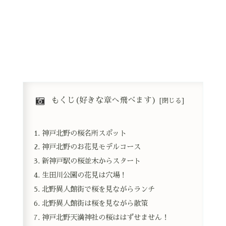
もくじ(好きな章へ飛べます)
神戸北野の桜名所スポット
神戸北野のお花見モデルコース
新神戸駅の桜並木からスタート
生田川公園の花見は穴場！
北野異人館街で桜を見ながらランチ
北野異人館街は桜を見ながら散策
神戸北野天満神社の桜ははずせません！