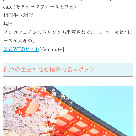
cafe(モダナークファームカフェ)
11時半〜21時
無休
ノンカフェインのドリンクも用意されてます。ケーキは1ピ
ースが大きめ。
公式WEBサイト
[/su_note]
神戸の生田神社も桜の有名スポット