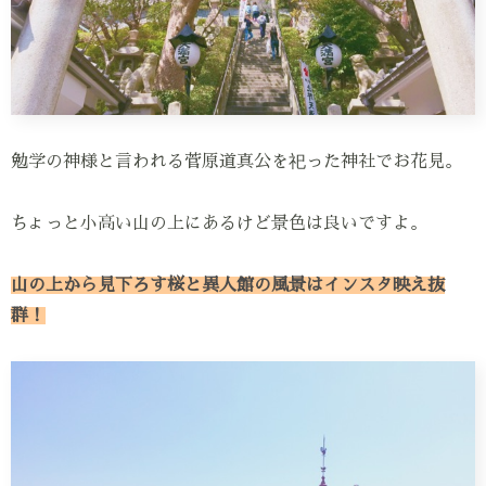
勉学の神様と言われる菅原道真公を祀った神社でお花見。
ちょっと小高い山の上にあるけど景色は良いですよ。
山の上から見下ろす桜と異人館の風景はインスタ映え抜
群！