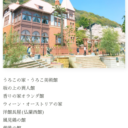
うろこの家・うろこ美術館
坂の上の異人館
香りの家オランダ館
ウィーン・オーストリアの家
洋館長屋(仏蘭西館)
風見鶏の館