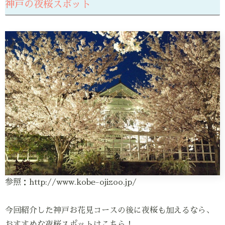
神戸の夜桜スポット
参照：http://www.kobe-ojizoo.jp/
今回紹介した神戸お花見コースの後に夜桜も加えるなら、
おすすめな夜桜スポットはこちら！