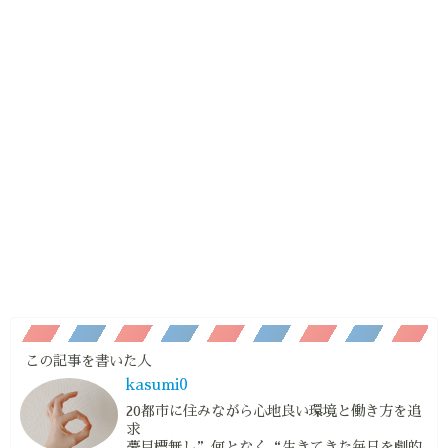
この記事を書いた人
kasumi0
20都市に住みながら心地良い環境と働き方を追
求
夢目標無し”何となく“生きてきた毎日を劇的