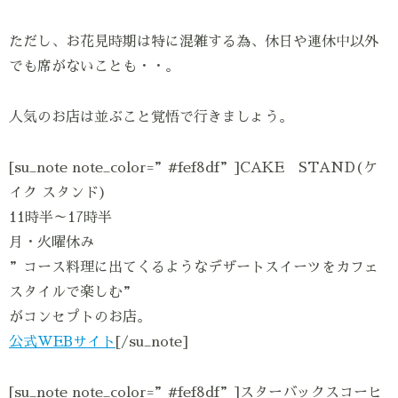
ただし、お花見時期は特に混雑する為、休日や連休中以外
でも席がないことも・・。
人気のお店は並ぶこと覚悟で行きましょう。
[su_note note_color=”#fef8df”]CAKE STAND(ケ
イク スタンド)
11時半～17時半
月・火曜休み
”コース料理に出てくるようなデザートスイーツをカフェ
スタイルで楽しむ”
がコンセプトのお店。
公式WEBサイト
[/su_note]
[su_note note_color=”#fef8df”]スターバックスコーヒ