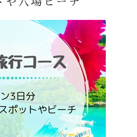
トや穴場ビーチ