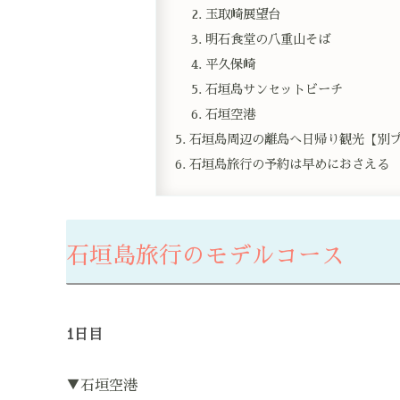
玉取崎展望台
明石食堂の八重山そば
平久保崎
石垣島サンセットビーチ
石垣空港
石垣島周辺の離島へ日帰り観光【別
石垣島旅行の予約は早めにおさえる
石垣島旅行のモデルコース
1
日目
▼石垣空港