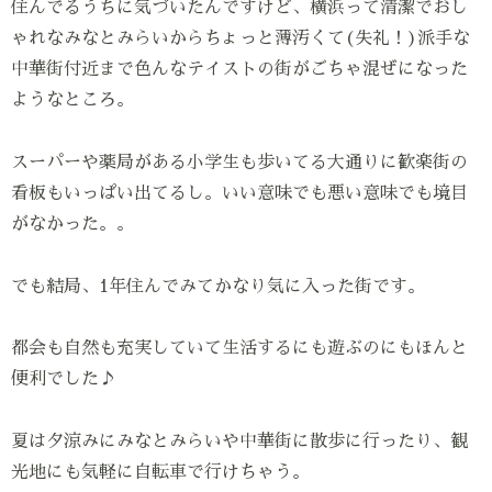
住んでるうちに気づいたんですけど、横浜って清潔でおし
ゃれなみなとみらいからちょっと薄汚くて(失礼！)派手な
中華街付近まで色んなテイストの街がごちゃ混ぜになった
ようなところ。
スーパーや薬局がある小学生も歩いてる大通りに歓楽街の
看板もいっぱい出てるし。いい意味でも悪い意味でも境目
がなかった。。
でも結局、1年住んでみてかなり気に入った街です。
都会も自然も充実していて生活するにも遊ぶのにもほんと
便利でした♪
夏は夕涼みにみなとみらいや中華街に散歩に行ったり、観
光地にも気軽に自転車で行けちゃう。