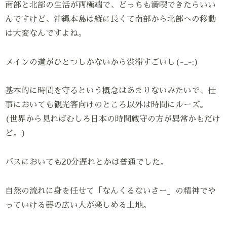
南部と北部の生活が両極端で、どっちも満喫できたらいい
んですけど、沖縄本島は縦に長くて南部から北部への移動
は大変なんですよね。
メインの道がひとつしかないから渋滞すごいし(-_-;)
基本的に時間を守るという概念はあまりないみたいで、仕
事においても観光客向けのところ以外は時間にルーズ。
(世界から見ればむしろ日本の時間厳守の方が異常かもだけ
ど。)
バスにおいても20分遅れとかは普通でした。
自然の流れに身を任せて「なんくるないさー」の精神でや
っていける器の広い人が楽しめる土地。