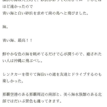
横浜の海は人工的で、砂浜があってのんびりムード♡とは
ほど遠かったので
青い海と白い砂浜を求めて南の島へと飛びました。
海。
青い海、最高！！
鮮やかな色の海を眺めてるだけで心が潤うので、癒された
い人は沖縄に飛ぶべし。
レンタカーを借りて海沿いの道を友達とドライブするのも
楽しかった。
那覇空港のある那覇周辺の南部と、美ら海水族館のある北
部ではだいぶ景色も違ってきます。