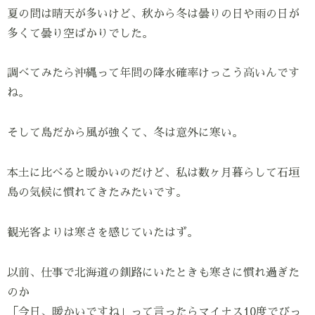
夏の間は晴天が多いけど、秋から冬は曇りの日や雨の日が
多くて曇り空ばかりでした。
調べてみたら沖縄って年間の降水確率けっこう高いんです
ね。
そして島だから風が強くて、冬は意外に寒い。
本土に比べると暖かいのだけど、私は数ヶ月暮らして石垣
島の気候に慣れてきたみたいです。
観光客よりは寒さを感じていたはず。
以前、仕事で北海道の釧路にいたときも寒さに慣れ過ぎた
のか
「今日、暖かいですね」って言ったらマイナス10度でびっ