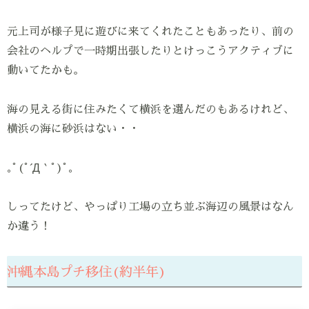
元上司が様子見に遊びに来てくれたこともあったり、前の
会社のヘルプで一時期出張したりとけっこうアクティブに
動いてたかも。
海の見える街に住みたくて横浜を選んだのもあるけれど、
横浜の海に砂浜はない・・
｡ﾟ(ﾟ´Д｀ﾟ)ﾟ｡
しってたけど、やっぱり工場の立ち並ぶ海辺の風景はなん
か違う！
沖縄本島プチ移住(約半年)