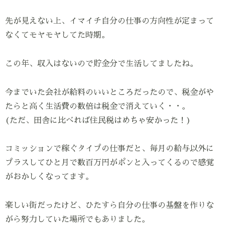
先が見えない上、イマイチ自分の仕事の方向性が定まって
なくてモヤモヤしてた時期。
この年、収入はないので貯金分で生活してましたね。
今までいた会社が給料のいいところだったので、税金がや
たらと高く生活費の数倍は税金で消えていく・・。
(ただ、田舎に比べれば住民税はめちゃ安かった！)
コミッションで稼ぐタイプの仕事だと、毎月の給与以外に
プラスしてひと月で数百万円がポンと入ってくるので感覚
がおかしくなってます。
楽しい街だったけど、ひたすら自分の仕事の基盤を作りな
がら努力していた場所でもありました。