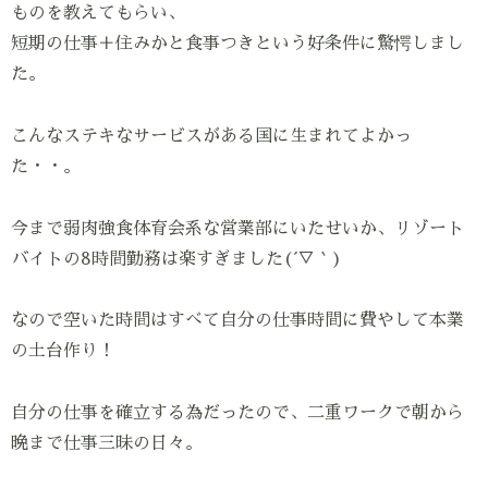
ものを教えてもらい、
短期の仕事＋住みかと食事つきという好条件に驚愕しまし
た。
こんなステキなサービスがある国に生まれてよかっ
た・・。
今まで弱肉強食体育会系な営業部にいたせいか、リゾート
バイトの8時間勤務は楽すぎました(´▽｀)
なので空いた時間はすべて自分の仕事時間に費やして本業
の土台作り！
自分の仕事を確立する為だったので、二重ワークで朝から
晩まで仕事三昧の日々。