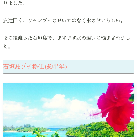
りました。
友達曰く、シャンプーのせいではなく水のせいらしい。
その後渡った石垣島で、ますます水の違いに悩まされまし
た。
石垣島プチ移住(約半年)