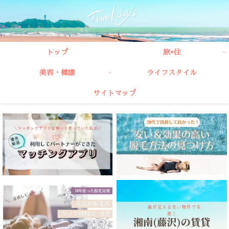
トップ
旅×住
美容・健康
ライフスタイル
サイトマップ