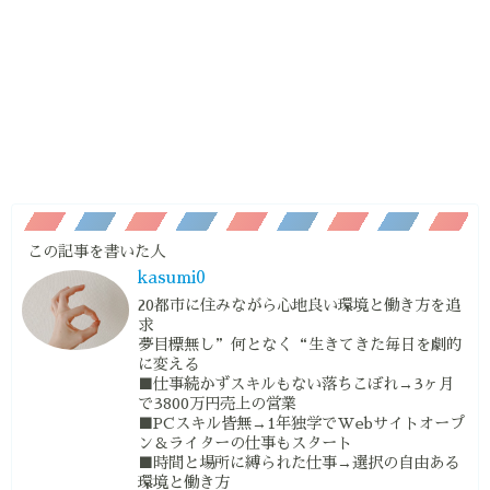
この記事を書いた人
kasumi0
20都市に住みながら心地良い環境と働き方を追
求
夢目標無し”何となく“生きてきた毎日を劇的
に変える
■仕事続かずスキルもない落ちこぼれ→3ヶ月
で3800万円売上の営業
■PCスキル皆無→1年独学でWebサイトオープ
ン＆ライターの仕事もスタート
■時間と場所に縛られた仕事→選択の自由ある
環境と働き方