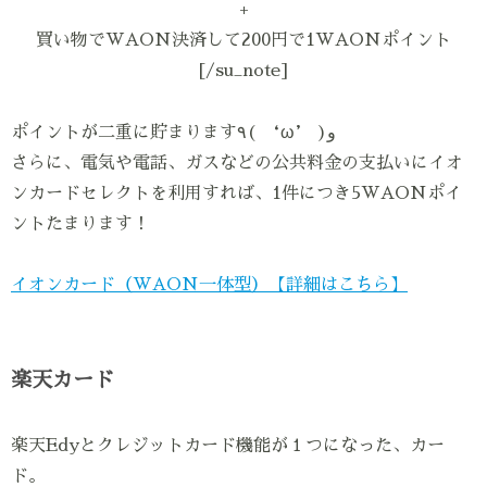
+
買い物でWAON決済して200円で1WAONポイント
[/su_note]
ポイントが二重に貯まります٩( ‘ω’ )و
さらに、電気や電話、ガスなどの公共料金の支払いにイオ
ンカードセレクトを利用すれば、1件につき5WAONポイ
ントたまります！
イオンカード（WAON一体型）【詳細はこちら】
楽天カード
楽天Edyとクレジットカード機能が１つになった、カー
ド。